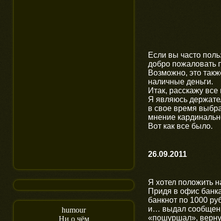
Если вы часто поль
добро пожаловать п
Возможно, это такж
наличные деньги.
Итак, расскажу все
Я являюсь держател
в свое время выбра
мнение кардинальн
Вот как все было.
26.09.2011
Я хотел положить н
Придя в офис банка
банкнот по 1000 р
и… выдал сообщен
humour
«пошуршал», вернул
Ни о чём