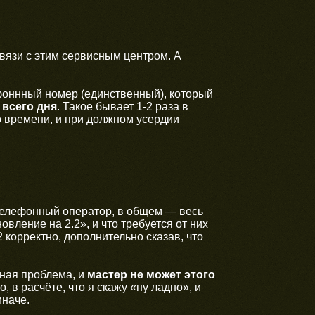
вязи с этим сервисным центром. А
ефоннный номер (единственный), который
 всего дня
. Такое бывает 1-2 раза в
о времени, и при должном усердии
 телефонный оператор, в общем — весь
вление на 2.2», и что требуется от них
корректно, дополнительно сказав, что
мная проблема, и
мастер не может этого
, в расчёте, что я скажу «ну ладно», и
иначе.