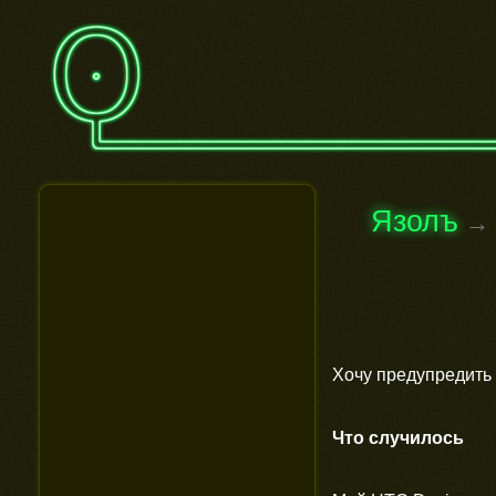
Язолъ
→
Хочу предупредить 
Что случилось