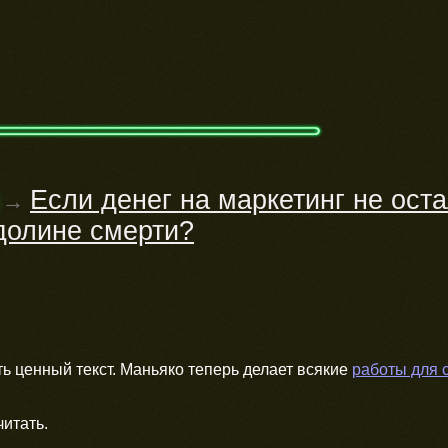
Если денег на маркетинг не оста
→
долине смерти?
ть ценный текст. Маньяко теперь делает всякие
работы для с
итать.