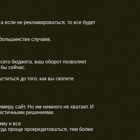
 а если не рекламироваться, то все будет
 большинстве случаев.
 всего бюджета, ваш оборот позволяет
 бы сейчас.
ститься до того, как вы скопите
имеру, сайт. Но им немного не хватает. И
 частичными решениями.
мму и все
огда проще прокредитоваться, тем более