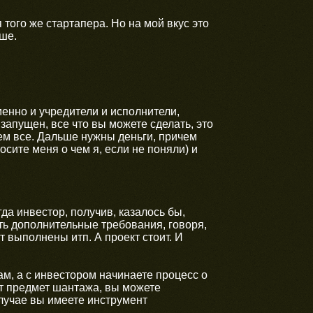
 того же стартапера. Но на мой вкус это
ше.
менно и учредители и исполнители,
запущен, все что вы можете сделать, это
ем все. Дальше нужны деньги, причем
сите меня о чем я, если не поняли) и
гда инвестор, получив, казалось бы,
ять дополнительные требования, говоря,
т выполнены итп. А проект стоит. И
ам, а с инвестором начинаете процесс о
ет предмет шантажа, вы можете
случае вы имеете инструмент