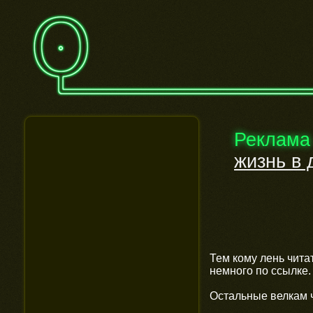
Реклама
жизнь в 
Тем кому лень чита
немного по ссылке.
Остальные велкам ч