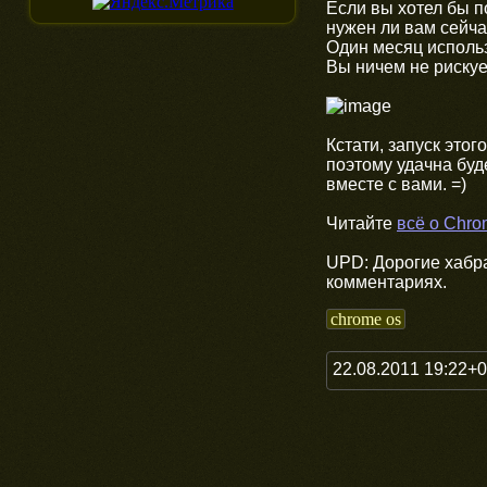
Если вы хотел бы п
нужен ли вам сейча
Один месяц исполь
Вы ничем не рискуе
Кстати, запуск это
поэтому удачна буд
вместе с вами. =)
Читайте
всё о Chro
UPD: Дорогие хабр
комментариях.
chrome os
22.08.2011 19:22+