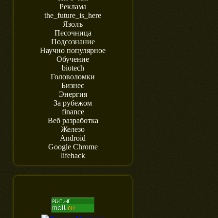
Реклама
the_future_is_here
Язолъ
Песочница
Подсознание
Научно популярное
Обучение
biotech
Головоломки
Бизнес
Энергия
За рубежом
finance
Веб разработка
Железо
Android
Google Chrome
lifehack