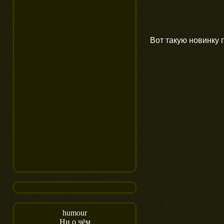
Вот такую новинку 
humour
Ни о чём