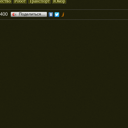
ество
Робот
Транспорт
Юмор
0400
Поделиться…