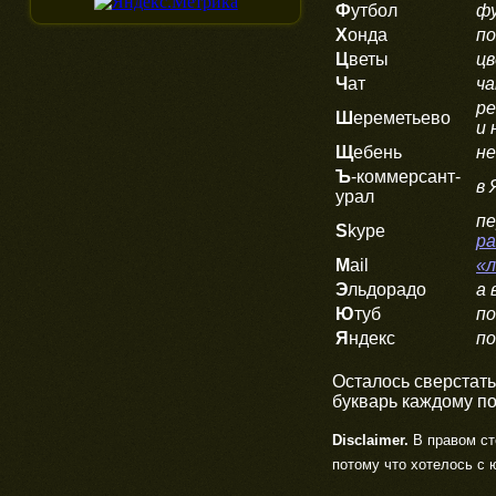
Ф
утбол
фу
Х
онда
по
Ц
веты
цв
Ч
ат
ч
ре
Ш
ереметьево
и 
Щ
ебень
не
Ъ
-коммерсант-
в 
урал
пе
S
kype
ра
M
ail
«л
Э
льдорадо
а 
Ю
туб
по
Я
ндекс
по
Осталось сверстать
букварь каждому п
Disclaimer.
В правом сто
потому что хотелось с 