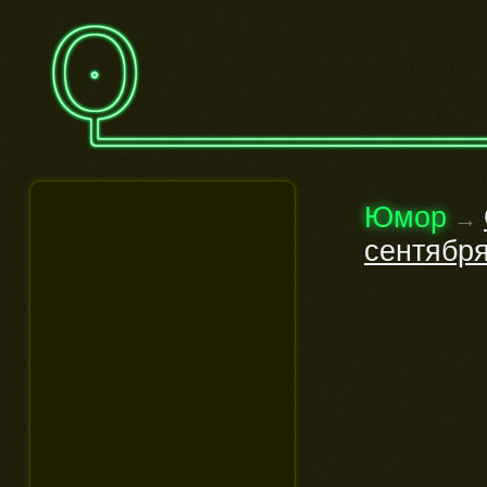
Юмор
→
сентября