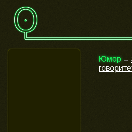
Юмор
→
говорите