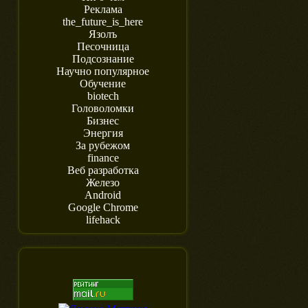
Реклама
the_future_is_here
Язолъ
Песочница
Подсознание
Научно популярное
Обучение
biotech
Головоломки
Бизнес
Энергия
За рубежом
finance
Веб разработка
Железо
Android
Google Chrome
lifehack