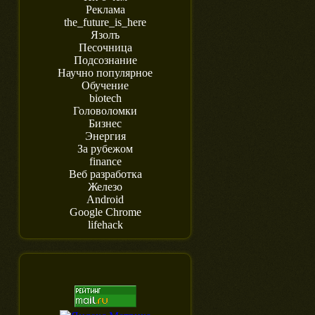
Реклама
the_future_is_here
Язолъ
Песочница
Подсознание
Научно популярное
Обучение
biotech
Головоломки
Бизнес
Энергия
За рубежом
finance
Веб разработка
Железо
Android
Google Chrome
lifehack