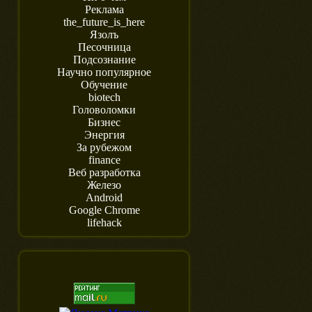
Реклама
the_future_is_here
Язолъ
Песочница
Подсознание
Научно популярное
Обучение
biotech
Головоломки
Бизнес
Энергия
За рубежом
finance
Веб разработка
Железо
Android
Google Chrome
lifehack