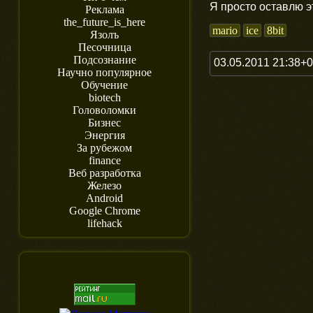
Я просто оставлю 
Реклама
the_future_is_here
mario
ice
8bit
Язолъ
Песочница
Подсознание
03.05.2011 21:38+
Научно популярное
Обучение
biotech
Головоломки
Бизнес
Энергия
За рубежом
finance
Веб разработка
Железо
Android
Google Chrome
lifehack