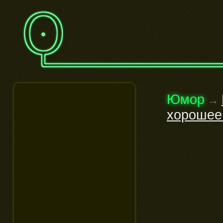
Юмор
→
хорошее