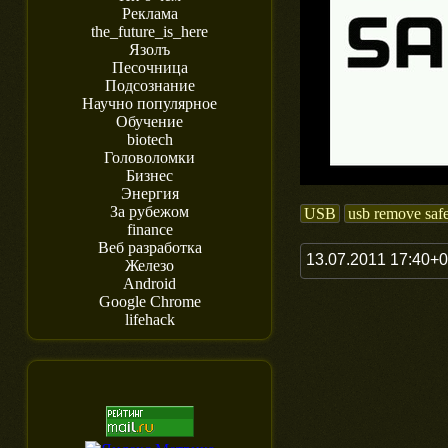
Реклама
the_future_is_here
Язолъ
Песочница
Подсознание
Научно популярное
Обучение
biotech
Головоломки
Бизнес
Энергия
За рубежом
USB
usb remove saf
finance
Веб разработка
13.07.2011 17:40+
Железо
Android
Google Chrome
lifehack