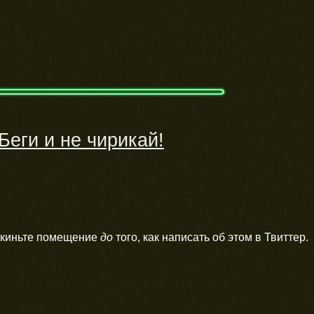
Беги и не чирикай!
окиньте помещение
до
того, как написать об этом в Твиттер.