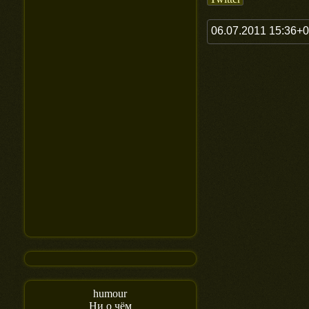
06.07.2011 15:36+
humour
Ни о чём