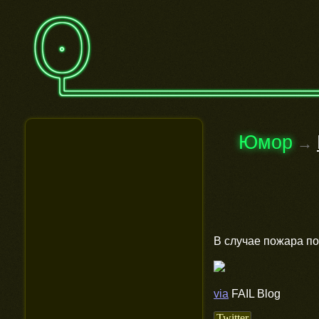
Юмор
→
В случае пожара п
via
FAIL Blog
Twitter