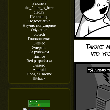
Реклама
the_future_is_here
Язолъ
Песочница
Подсознание
Научно популярное
Обучение
biotech
Головоломки
Бизнес
Энергия
За рубежом
finance
Веб разработка
Железо
Android
Google Chrome
lifehack