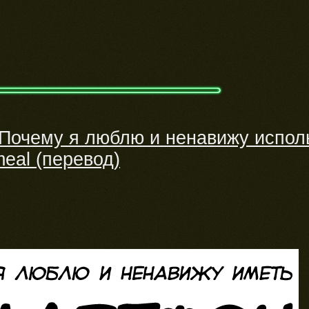
Почему я люблю и ненавижу испол
eal (перевод)