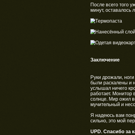
После всего того у
минут, оставалось 
Заключение
Руки дрожали, ноги
были раскалены и н
услышал ничего кро
работает. Монитор 
солнце. Мир ожил в
мучительный и нес
Я надеюсь вам понр
сильно, это мой пе
UPD. Спасибо за к