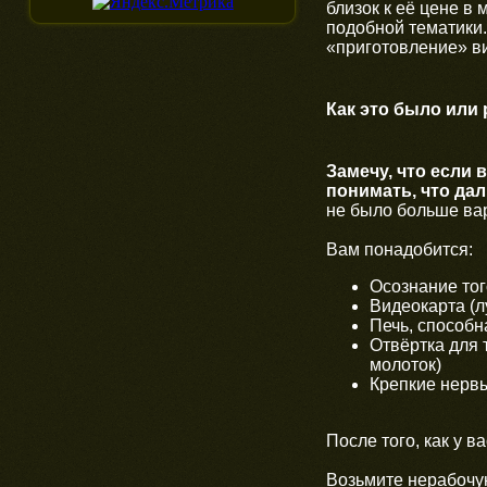
близок к её цене в
подобной тематики.
«приготовление» ви
Как это было или
Замечу, что если
понимать, что да
не было больше вар
Вам понадобится:
Осознание тог
Видеокарта (
Печь, способн
Отвёртка для 
молоток)
Крепкие нервы
После того, как у 
Возьмите нерабочу