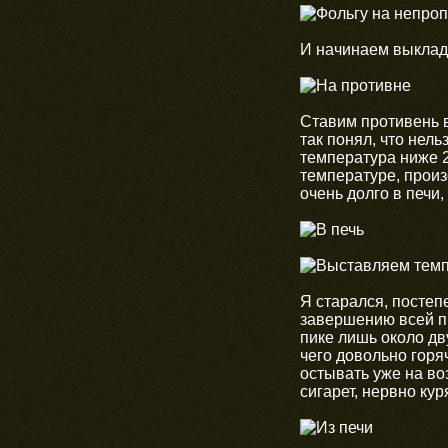
И начинаем выклад
Ставим противень в
так понял, что нел
температура ниже 20
температуре, произ
очень долго в печи
Я старался, постеп
завершению всей пр
пике лишь около дв
чего довольно горя
остывать уже на во
сигарет, нервно ку