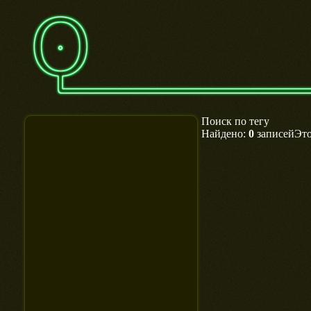
Поиск по тегу
Найдено:
0
записейЭто